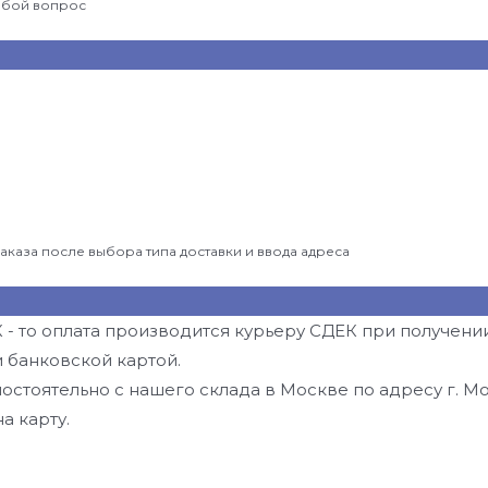
любой вопрос
аказа после выбора типа доставки и ввода адреса
- то оплата производится курьеру СДЕК при получении
 банковской картой.
остоятельно с нашего склада в Москве по адресу г. Моск
а карту.