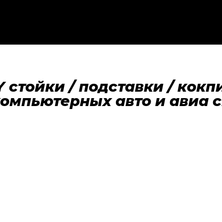
стойки / подставки / кокп
компьютерных авто и авиа 