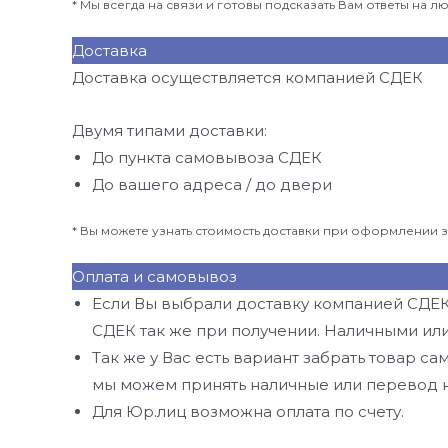
* Мы всегда на связи и готовы подсказать Вам ответы на 
Доставка
Доставка осуществляется компанией СДЕК
Двумя типами доставки:
До пункта самовывоза СДЕК
До вашего адреса / до двери
* Вы можете узнать стоимость доставки при оформлении з
Оплата и самовывоз
Если Вы выбрали доставку компанией СДЕК 
СДЕК так же при получении. Наличными или
Так же у Вас есть вариант забрать товар сам
мы можем принять наличные или перевод н
Для Юр.лиц возможна оплата по счету.