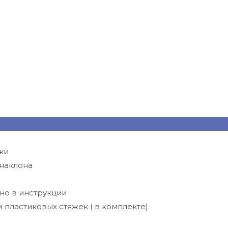
ки
 наклона
ано в инструкции
пластиковых стяжек ( в комплекте)