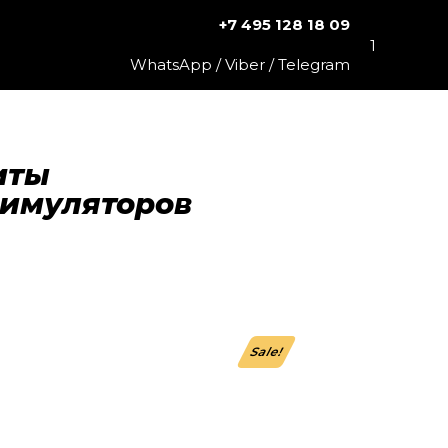
+7 495 128 18 09
1
WhatsApp / Viber / Telegram
иты
симуляторов
Sale!