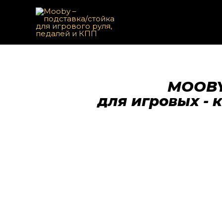
MOOBY 
для игровых - 