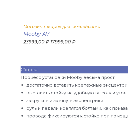
Магазин товаров для симрейсинга
Mooby AV
23999,00
₽
17999,00
₽
Сборка
Процесс установки Mooby весьма прост:
достаточно вставить крепежные эксцентри
выставить стойку на удобную высоту и угол
закрутить и затянуть эксцентрики
руль и педали крепятся болтами, как показ
провода фиксируются к стойке при помощи 