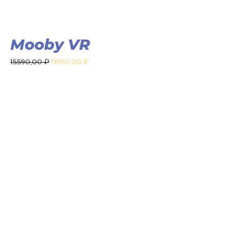
Mooby VR
15590,00
₽
11990,00
₽