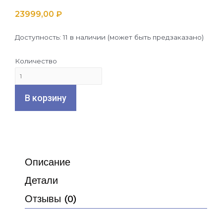
23999,00
₽
Доступность:
11 в наличии (может быть предзаказано)
Количество
Количество
товара
В корзину
Mooby
VR
+
Seat
Stand
Описание
Детали
Отзывы (0)