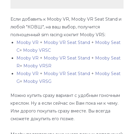
Если добавить к Mooby VR, Mooby VR Seat Stand и
любой "КОВШ", на ваш выбор, получится
полноценный sim racing кокпит Mooby VRS:
Mooby VR
+
Mooby VR Seat Stand
+
Mooby Seat
C
=
Mooby VRSC
Mooby VR
+
Mooby VR Seat Stand
+
Mooby Seat
R
=
Mooby VRSR
Mooby VR
+
Mooby VR Seat Stand
+
Mooby Seat
G
=
Mooby VRSG
Можно купить сразу вариант с удобным гоночным
креслом. Ну а если сейчас он Вам пока ни к чему.
Или дорого покупать сразу вместе. Вы всегда
сможете докупить его позже.