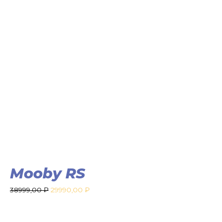
Mooby RS
38999,00
₽
29990,00
₽