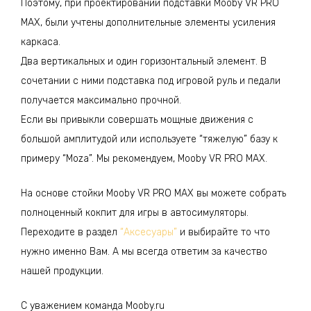
Поэтому, при проектировании подставки Mooby VR PRO
MAX, были учтены дополнительные элементы усиления
каркаса.
Два вертикальных и один горизонтальный элемент. В
сочетании с ними подставка под игровой руль и педали
получается максимально прочной.
Если вы привыкли совершать мощные движения с
большой амплитудой или используете “тяжелую” базу к
примеру “Moza”. Мы рекомендуем, Mooby VR PRO MAX.
На основе стойки Mooby VR PRO MAX вы можете собрать
полноценный кокпит для игры в автосимуляторы.
Переходите в раздел
“Аксесуары”
и выбирайте то что
нужно именно Вам. А мы всегда ответим за качество
нашей продукции.
С уважением команда Mooby.ru