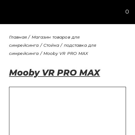
Перейти
0
к
содержимому
Главная
/
Магазин товаров для
симрейсинга
/
Стойка / подставка для
симрейсинга
/ Mooby VR PRO MAX
Mooby VR PRO MAX