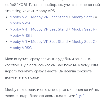
любой "КОВШ", на ваш выбор, получится полноценный
sim racing кокпит Mooby VRS:
Mooby VR
+
Mooby VR Seat Stand
+
Mooby Seat C
=
Mooby VRSC
Mooby VR
+
Mooby VR Seat Stand
+
Mooby Seat R
=
Mooby VRSR
Mooby VR
+
Mooby VR Seat Stand
+
Mooby Seat G
=
Mooby VRSG
Можно купить сразу вариант с удобным гоночным
креслом. Ну а если сейчас он Вам пока ни к чему. Или
дорого покупать сразу вместе. Вы всегда сможете
докупить его позже.
Mooby подготовили еще много разных дополнений, вы
можете подробнее ознакомиться с ними
"тут"