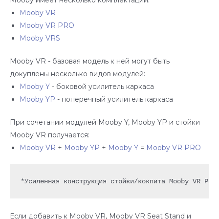
Mooby VR
Mooby VR PRO
Mooby VRS
Mooby VR - базовая модель к ней могут быть
докуплены несколько видов модулей:
Mooby Y
- боковой усилитель каркаса
Mooby YP
- поперечный усилитель каркаса
При сочетании модулей Mooby Y, Mooby YP и стойки
Mooby VR получается:
Mooby VR
+
Mooby YP
+
Mooby Y
=
Mooby VR PRO
*Усиленная конструкция стойки/кокпита Mooby VR PRO
Если добавить к Mooby VR, Mooby VR Seat Stand и