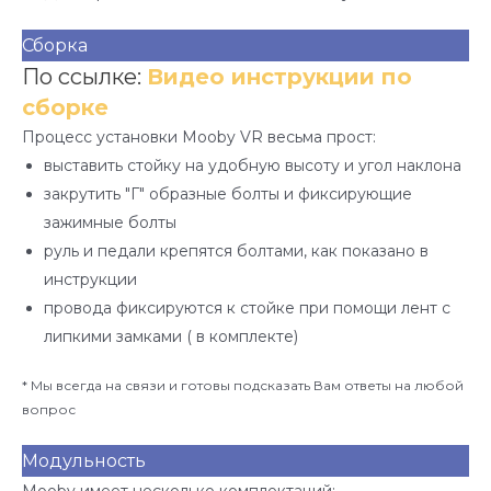
Сборка
По ссылке:
Видео инструкции по
сборке
Процесс установки Mooby VR весьма прост:
выставить стойку на удобную высоту и угол наклона
закрутить "Г" образные болты и фиксирующие
зажимные болты
руль и педали крепятся болтами, как показано в
инструкции
провода фиксируются к стойке при помощи лент с
липкими замками ( в комплекте)
* Мы всегда на связи и готовы подсказать Вам ответы на любой
вопрос
Модульность
Mooby имеет несколько комплектаций: