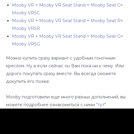
Mooby VR
+
Mooby VR Seat Stand
+
Mooby Seat C
=
Mooby VRSC
Mooby VR
+
Mooby VR Seat Stand
+
Mooby Seat R
=
Mooby VRSR
Mooby VR
+
Mooby VR Seat Stand
+
Mooby Seat G
=
Mooby VRSG
Можно купить сразу вариант с удобным гоночным
креслом. Ну а если сейчас он Вам пока ни к чему. Или
дорого покупать сразу вместе. Вы всегда сможете
докупить его позже.
Mooby подготовили еще много разных дополнений, вы
можете подробнее ознакомиться с ними
"тут"