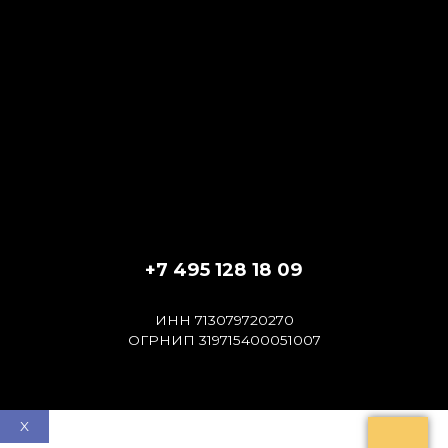
+7 495 128 18 09
ИНН 713079720270
ОГРНИП 319715400051007
X