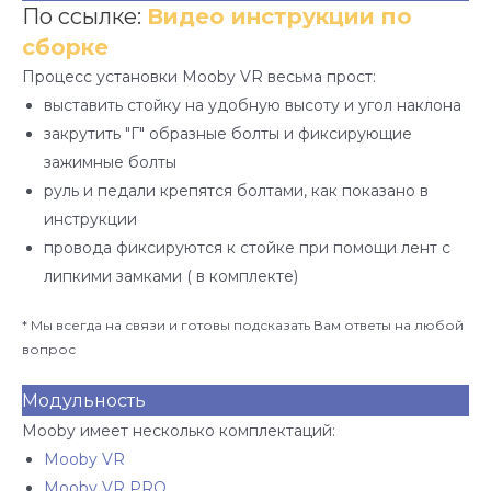
По ссылке:
Видео инструкции по
сборке
Процесс установки Mooby VR весьма прост:
выставить стойку на удобную высоту и угол наклона
закрутить "Г" образные болты и фиксирующие
зажимные болты
руль и педали крепятся болтами, как показано в
инструкции
провода фиксируются к стойке при помощи лент с
липкими замками ( в комплекте)
* Мы всегда на связи и готовы подсказать Вам ответы на любой
вопрос
Модульность
Mooby имеет несколько комплектаций:
Mooby VR
Mooby VR PRO