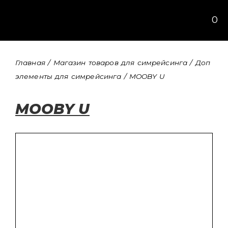
Перейти
0
к
содержимому
Главная
/
Магазин товаров для симрейсинга
/
Доп
элементы для симрейсинга
/ MOOBY U
MOOBY U